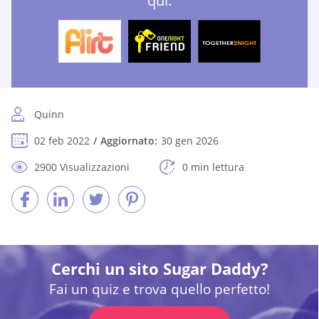
qui:
Quinn
02 feb 2022
Aggiornato:
30 gen 2026
2900 Visualizzazioni
0 min lettura
Cerchi un sito Sugar Daddy?
Fai un quiz e trova quello perfetto!