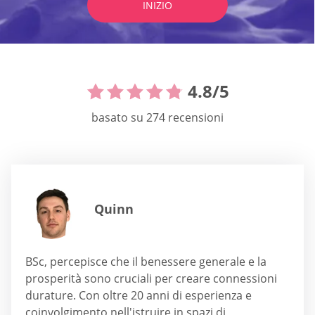
INIZIO
4.8
/
5
basato su
274
recensioni
Quinn
BSc, percepisce che il benessere generale e la
prosperità sono cruciali per creare connessioni
durature. Con oltre 20 anni di esperienza e
coinvolgimento nell'istruire in spazi di