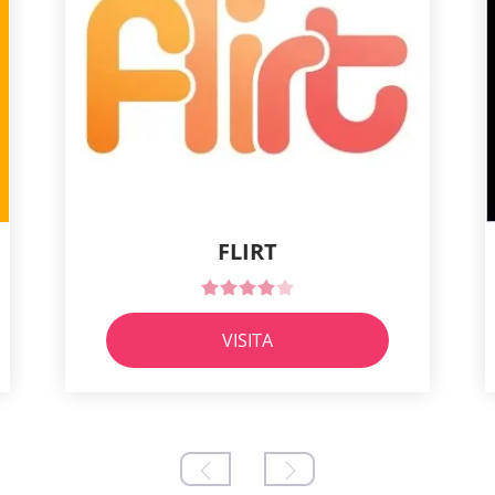
FLIRT
VISITA