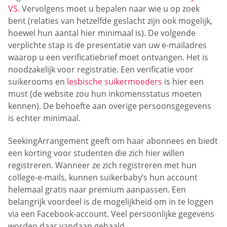
VS.
Vervolgens moet u bepalen naar wie u op zoek
bent (relaties van hetzelfde geslacht zijn ook mogelijk,
hoewel hun aantal hier minimaal is). De volgende
verplichte stap is de presentatie van uw e-mailadres
waarop u een verificatiebrief moet ontvangen. Het is
noodzakelijk voor registratie. Een verificatie voor
suikerooms en
lesbische suikermoeders
is hier een
must (de website zou hun inkomensstatus moeten
kennen). De behoefte aan overige persoonsgegevens
is echter minimaal.
SeekingArrangement geeft om haar abonnees en biedt
een korting voor studenten die zich hier willen
registreren. Wanneer ze zich registreren met hun
college-e-mails, kunnen suikerbaby’s hun account
helemaal gratis naar premium aanpassen. Een
belangrijk voordeel is de mogelijkheid om in te loggen
via een Facebook-account. Veel persoonlijke gegevens
worden daar vandaan gehaald.