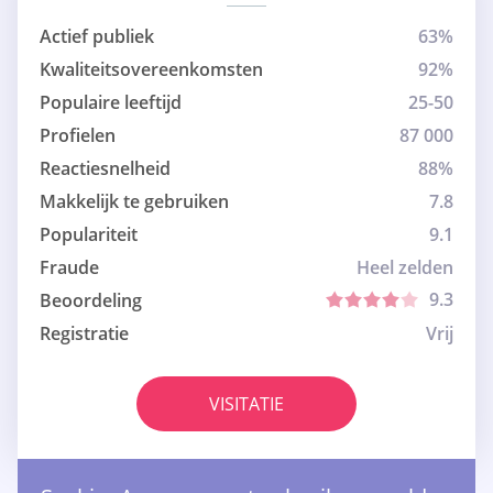
Actief publiek
63%
Kwaliteitsovereenkomsten
92%
Populaire leeftijd
25-50
Profielen
87 000
Reactiesnelheid
88%
Makkelijk te gebruiken
7.8
Populariteit
9.1
Fraude
Heel zelden
9.3
Beoordeling
Registratie
Vrij
VISITATIE