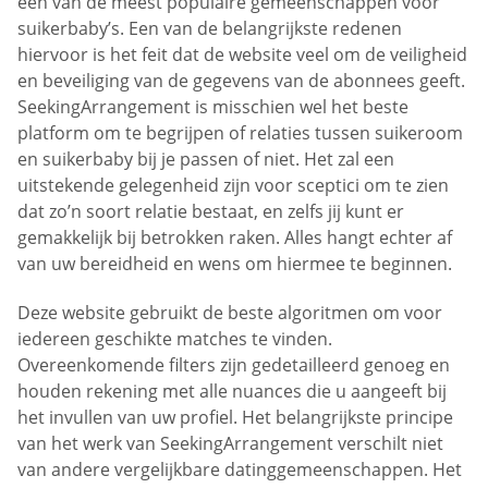
een van de meest populaire gemeenschappen voor
suikerbaby’s. Een van de belangrijkste redenen
hiervoor is het feit dat de website veel om de veiligheid
en beveiliging van de gegevens van de abonnees geeft.
SeekingArrangement is misschien wel het beste
platform om te begrijpen of relaties tussen suikeroom
en suikerbaby bij je passen of niet. Het zal een
uitstekende gelegenheid zijn voor sceptici om te zien
dat zo’n soort relatie bestaat, en zelfs jij kunt er
gemakkelijk bij betrokken raken. Alles hangt echter af
van uw bereidheid en wens om hiermee te beginnen.
Deze website gebruikt de beste algoritmen om voor
iedereen geschikte matches te vinden.
Overeenkomende filters zijn gedetailleerd genoeg en
houden rekening met alle nuances die u aangeeft bij
het invullen van uw profiel. Het belangrijkste principe
van het werk van SeekingArrangement verschilt niet
van andere vergelijkbare datinggemeenschappen. Het