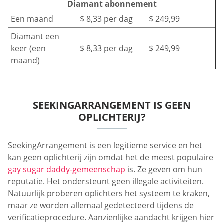
Diamant abonnement
Een maand
$ 8,33 per dag
$ 249,99
Diamant een
keer (een
$ 8,33 per dag
$ 249,99
maand)
SEEKINGARRANGEMENT IS GEEN
OPLICHTERIJ?
SeekingArrangement is een legitieme service en het
kan geen oplichterij zijn omdat het de meest populaire
gay sugar daddy-gemeenschap
is. Ze geven om hun
reputatie. Het ondersteunt geen illegale activiteiten.
Natuurlijk proberen oplichters het systeem te kraken,
maar ze worden allemaal gedetecteerd tijdens de
verificatieprocedure. Aanzienlijke aandacht krijgen hier