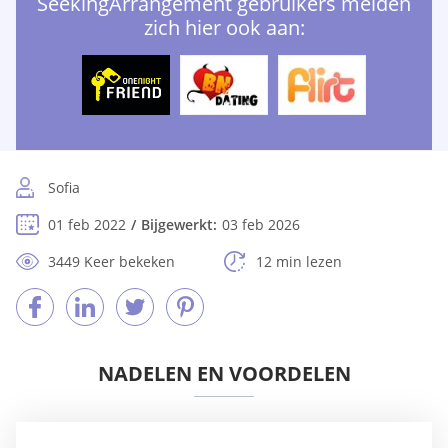
SeekingArrangement gebruikers melden
zich hier ook aan:
Sofia
01 feb 2022
Bijgewerkt:
03 feb 2026
3449 Keer bekeken
12 min lezen
NADELEN EN VOORDELEN