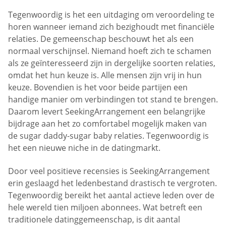
Tegenwoordig is het een uitdaging om veroordeling te
horen wanneer iemand zich bezighoudt met financiële
relaties. De gemeenschap beschouwt het als een
normaal verschijnsel. Niemand hoeft zich te schamen
als ze geïnteresseerd zijn in dergelijke soorten relaties,
omdat het hun keuze is. Alle mensen zijn vrij in hun
keuze. Bovendien is het voor beide partijen een
handige manier om verbindingen tot stand te brengen.
Daarom levert SeekingArrangement een belangrijke
bijdrage aan het zo comfortabel mogelijk maken van
de sugar daddy-sugar baby relaties. Tegenwoordig is
het een nieuwe niche in de datingmarkt.
Door veel positieve recensies is SeekingArrangement
erin geslaagd het ledenbestand drastisch te vergroten.
Tegenwoordig bereikt het aantal actieve leden over de
hele wereld tien miljoen abonnees. Wat betreft een
traditionele datinggemeenschap, is dit aantal