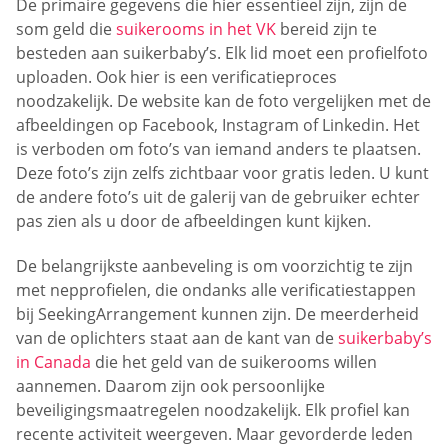
De primaire gegevens die hier essentieel zijn, zijn de
som geld die
suikerooms in het VK
bereid zijn te
besteden aan suikerbaby’s. Elk lid moet een profielfoto
uploaden. Ook hier is een verificatieproces
noodzakelijk. De website kan de foto vergelijken met de
afbeeldingen op Facebook, Instagram of Linkedin. Het
is verboden om foto’s van iemand anders te plaatsen.
Deze foto’s zijn zelfs zichtbaar voor gratis leden. U kunt
de andere foto’s uit de galerij van de gebruiker echter
pas zien als u door de afbeeldingen kunt kijken.
De belangrijkste aanbeveling is om voorzichtig te zijn
met nepprofielen, die ondanks alle verificatiestappen
bij SeekingArrangement kunnen zijn. De meerderheid
van de oplichters staat aan de kant van de
suikerbaby’s
in Canada
die het geld van de suikerooms willen
aannemen. Daarom zijn ook persoonlijke
beveiligingsmaatregelen noodzakelijk. Elk profiel kan
recente activiteit weergeven. Maar gevorderde leden