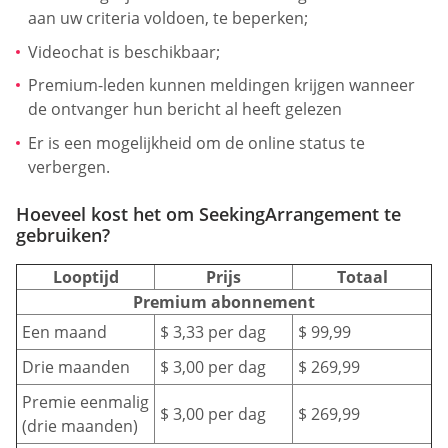
aan uw criteria voldoen, te beperken;
Videochat is beschikbaar;
Premium-leden kunnen meldingen krijgen wanneer
de ontvanger hun bericht al heeft gelezen
Er is een mogelijkheid om de online status te
verbergen.
Hoeveel kost het om SeekingArrangement te
gebruiken?
Looptijd
Prijs
Totaal
Premium abonnement
Een maand
$ 3,33 per dag
$ 99,99
Drie maanden
$ 3,00 per dag
$ 269,99
Premie eenmalig
$ 3,00 per dag
$ 269,99
(drie maanden)