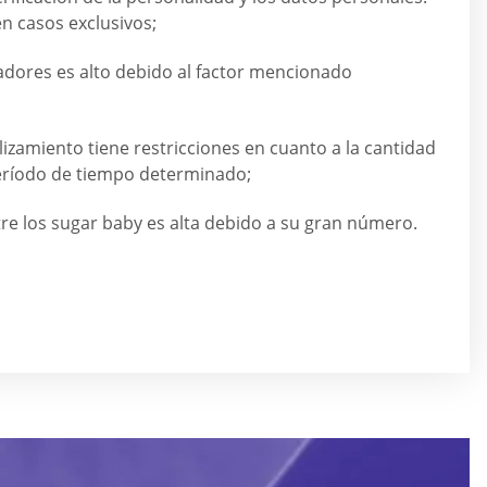
n casos exclusivos;
adores es alto debido al factor mencionado
izamiento tiene restricciones en cuanto a la cantidad
período de tiempo determinado;
re los sugar baby es alta debido a su gran número.