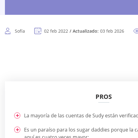
Sofía
02 feb 2022
Actualizado:
03 feb 2026
PROS
La mayoría de las cuentas de Sudy están verifica
Es un paraíso para los sugar daddies porque la c
aquí es cuatro veces mayor;