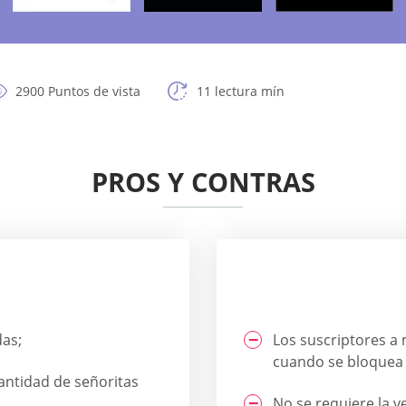
2900 Puntos de vista
11 lectura mín
PROS Y CONTRAS
das;
Los suscriptores a
cuando se bloquea
antidad de señoritas
No se requiere la v