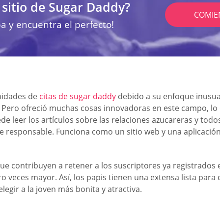
 sitio de Sugar Daddy?
COMIE
a y encuentra el perfecto!
nidades de
citas de sugar daddy
debido a su enfoque inusual
. Pero ofreció muchas cosas innovadoras en este campo, lo 
leer los artículos sobre las relaciones azucareras y todos
 responsable. Funciona como un sitio web y una aplicación m
ue contribuyen a retener a los suscriptores ya registrados e
veces mayor. Así, los papis tienen una extensa lista para e
egir a la joven más bonita y atractiva.