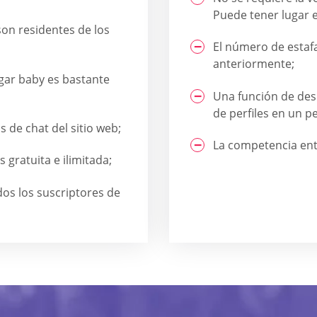
Puede tener lugar e
son residentes de los
El número de estaf
anteriormente;
ugar baby es bastante
Una función de desl
de perfiles en un 
 de chat del sitio web;
La competencia ent
 gratuita e ilimitada;
dos los suscriptores de