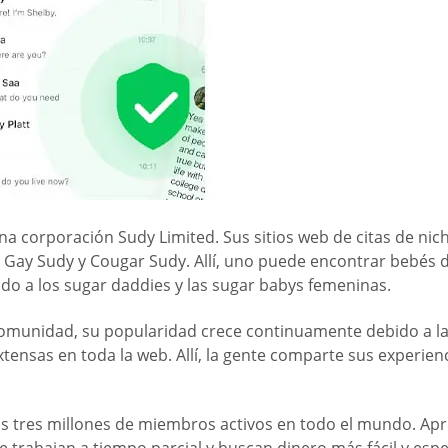
corporación Sudy Limited. Sus sitios web de citas de nich
 Gay Sudy y Cougar Sudy. Allí, uno puede encontrar bebés
do a los sugar daddies y las sugar babys femeninas.
 comunidad, su popularidad crece continuamente debido a la 
tensas en toda la web. Allí, la gente comparte sus experie
os tres millones de miembros activos en todo el mundo. Ap