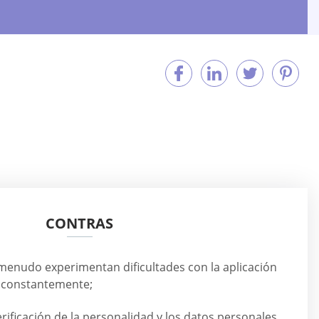
CONTRAS
 menudo experimentan dificultades con la aplicación
 constantemente;
erificación de la personalidad y los datos personales.