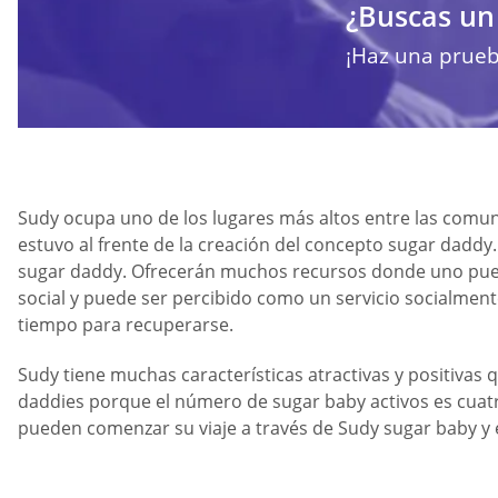
¿Buscas un
¡Haz una prueb
Sudy ocupa uno de los lugares más altos entre las comu
estuvo al frente de la creación del concepto sugar daddy
sugar daddy. Ofrecerán muchos recursos donde uno puede 
social y puede ser percibido como un servicio socialmente
tiempo para recuperarse.
Sudy tiene muchas características atractivas y positivas q
daddies porque el número de sugar baby activos es cuatro 
pueden comenzar su viaje a través de Sudy sugar baby y el