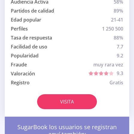
Audiencia Activa
58%
Partidos de calidad
89%
Edad popular
21-41
Perfiles
1 250 500
Tasa de respuesta
88%
Facilidad de uso
7.7
Popularidad
9.2
Fraude
muy rara vez
9.3
Valoración
Registro
Gratis
VISITA
SugarBook los usuarios se registran