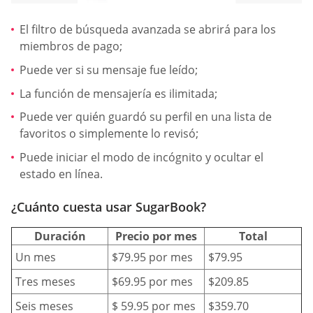
El filtro de búsqueda avanzada se abrirá para los
miembros de pago;
Puede ver si su mensaje fue leído;
La función de mensajería es ilimitada;
Puede ver quién guardó su perfil en una lista de
favoritos o simplemente lo revisó;
Puede iniciar el modo de incógnito y ocultar el
estado en línea.
¿Cuánto cuesta usar SugarBook?
Duración
Precio por mes
Total
Un mes
$79.95 por mes
$79.95
Tres meses
$69.95 por mes
$209.85
Seis meses
$ 59.95 por mes
$359.70